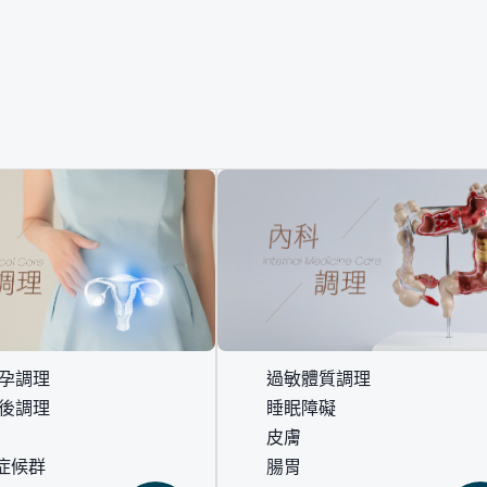
備孕調理
過敏體質調理
產後調理
睡眠障礙
皮膚
症候群
腸胃