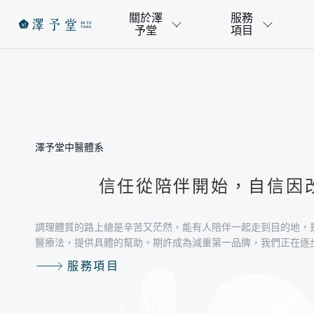
關於澤
服務
予堂
項目
澤予堂中醫體系
信任從陪伴開始，自信因
調理體質的路上總是辛苦又茫然，能有人陪伴一起走到目的地，
醫療法，提供具體的幫助。期許成為減重第一品牌，我們正在逐
服務項目