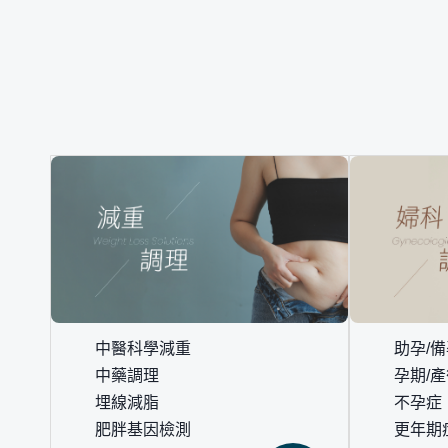
中醫科學減重
助孕/
中藥調理
孕期/
埋線減脂
不孕症
肥胖基因檢測
更年期