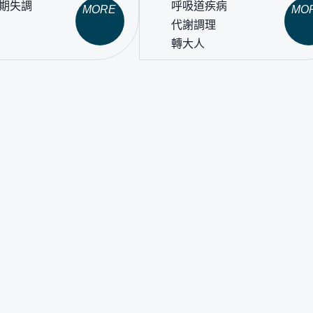
經期失調
呼吸道疾病
MORE
MO
代謝調理
轉大人