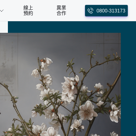
線上
異業
0800-313173
預約
合作