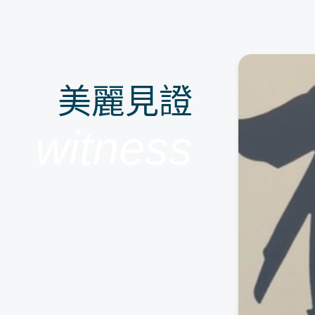
美麗見證
witness