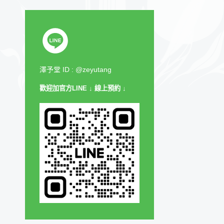
澤予堂
ID : @zeyutang
歡迎加官方LINE
↓ 線上預約 ↓