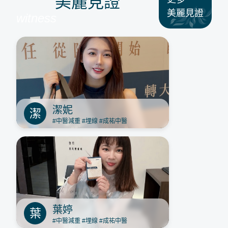
美麗見證
美麗見證
witness
潔妮
潔
#中醫減重
#埋線
#成祐中醫
葉婷
葉
#中醫減重
#埋線
#成祐中醫