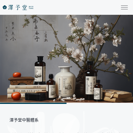
澤予堂中醫體系