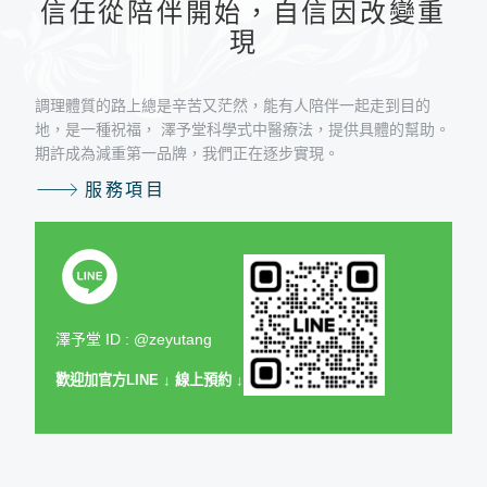
信任從陪伴開始，自信因改變重
現
調理體質的路上總是辛苦又茫然，能有人陪伴一起走到目的
地，是一種祝福， 澤予堂科學式中醫療法，提供具體的幫助。
期許成為減重第一品牌，我們正在逐步實現。
服務項目
澤予堂
ID : @zeyutang
歡迎加官方LINE
↓ 線上預約 ↓