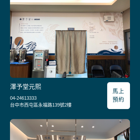
澤予堂元熙
馬上
04-24613333
預約
台中市西屯區永福路139號2樓