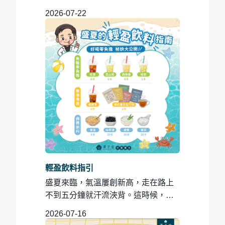
大家都說「現在不貼，冬天又要咳整...
2026-07-22
輕盈飲料指引
盛夏來臨，氣溫屢創新高，走在路上
不到五分鐘就汗流浹背。這時候，來
一杯冰涼、清爽的手搖飲，簡直是人...
2026-07-16