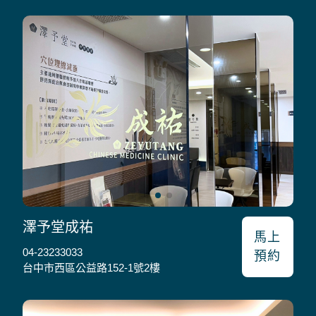
澤予堂成祐
馬上
04-23233033
預約
台中市西區公益路152-1號2樓