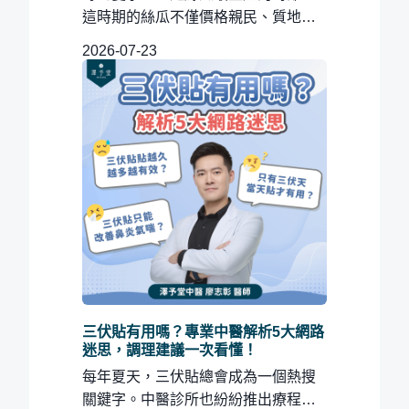
這時期的絲瓜不僅價格親民、質地鮮
嫩，入口更是滿滿的自然甘甜。對於...
2026-07-23
三伏貼有用嗎？專業中醫解析5大網路
迷思，調理建議一次看懂！
每年夏天，三伏貼總會成為一個熱搜
關鍵字。中醫診所也紛紛推出療程，