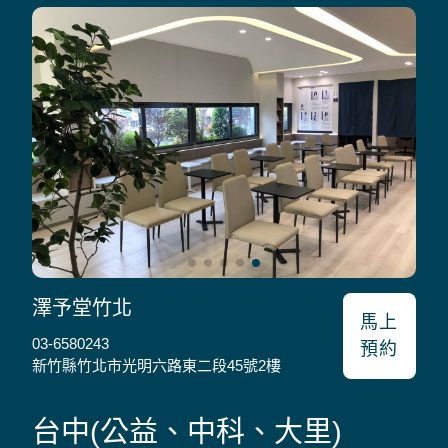
澤予堂竹北
馬上
03-6580243
預約
新竹縣竹北市光明六路東二段45號2樓
台中(公益、中科、大里)