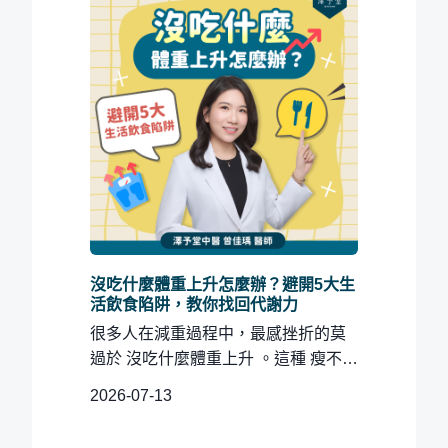
沒吃什麼體重上升怎麼辦？避開5大生
活飲食陷阱，教你找回代謝力
很多人在減重過程中，最感挫折的莫
過於 沒吃什麼體重上升 。這種 瘦不下
來 的困境，往往不是因...
2026-07-13