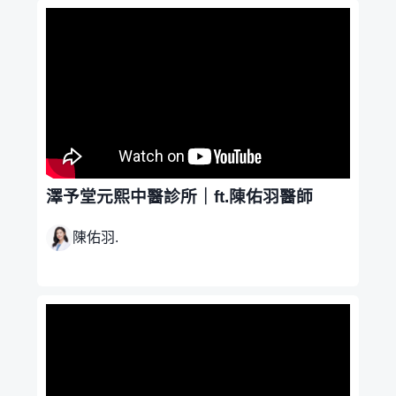
澤予堂元熙中醫診所｜ft.陳佑羽醫師
陳佑羽.