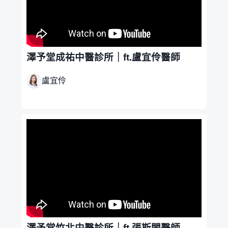
澤予堂成祐中醫診所｜ft.盧宜伶醫師
盧宜伶
澤予堂竹北中醫診所｜ft.張斯閔醫師