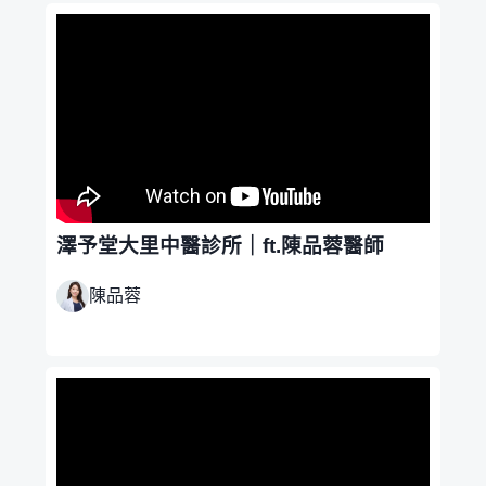
澤予堂大里中醫診所｜ft.陳品蓉醫師
陳品蓉