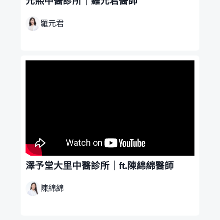
元熙中醫診所｜羅元君醫師
羅元君
澤予堂大里中醫診所｜ft.陳綿綿醫師
陳綿綿