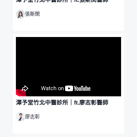
張斯閔
澤予堂竹北中醫診所｜ft.廖志彰醫師
廖志彰