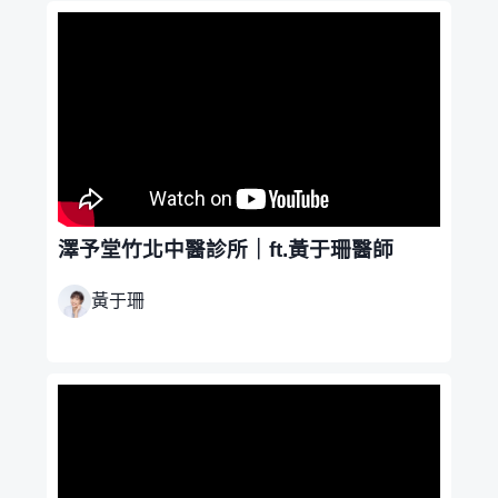
澤予堂竹北中醫診所｜ft.黃于珊醫師
黃于珊