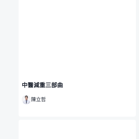
中醫減重三部曲
陳立哲