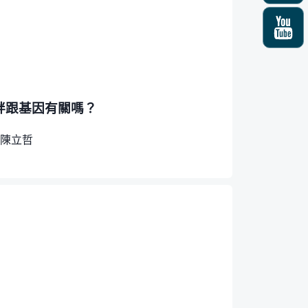
胖跟基因有關嗎？
陳立哲