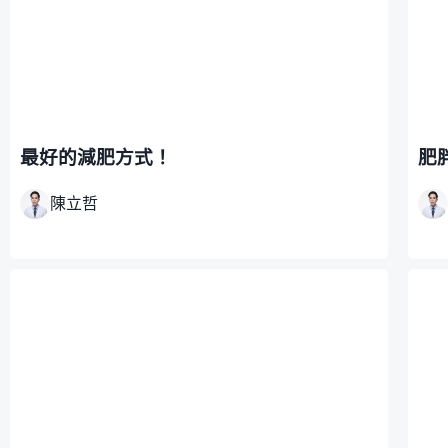
最好的減肥方式！
肥
陳立哲