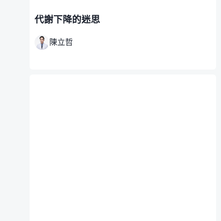
代謝下降的迷思
陳立哲