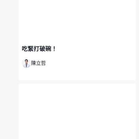
吃緊打破碗！
陳立哲