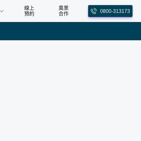
線上
異業
0800-313173
預約
合作