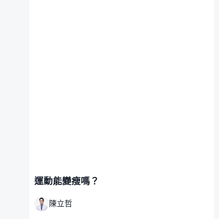
運動能變瘦嗎？
陳立哲