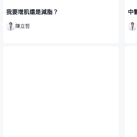
我要增肌還是減脂？
中
陳立哲