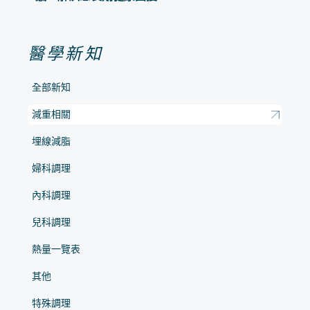
醫學新知
全部新知
減重相關
埋線減脂
婦科調理
內科調理
兒科調理
熱量一覽表
其他
特殊調理