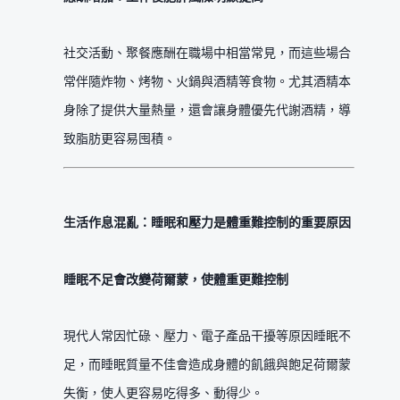
社交活動、聚餐應酬在職場中相當常見，而這些場合
常伴隨炸物、烤物、火鍋與酒精等食物。尤其酒精本
身除了提供大量熱量，還會讓身體優先代謝酒精，導
致脂肪更容易囤積。
生活作息混亂：睡眠和壓力是體重難控制的重要原因
睡眠不足會改變荷爾蒙，使體重更難控制
現代人常因忙碌、壓力、電子產品干擾等原因睡眠不
足，而睡眠質量不佳會造成身體的飢餓與飽足荷爾蒙
失衡，使人更容易吃得多、動得少。