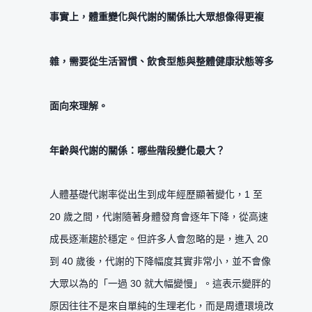
事實上，體重變化與代謝的關係比大眾想像得更複
雜，需要從生活習慣、飲食型態與整體健康狀態等多
面向來理解。
年齡與代謝的關係：哪些階段變化最大？
人體基礎代謝率從出生到成年經歷顯著變化，1 至
20 歲之間，代謝隨著身體發育會逐年下降，從高速
成長逐漸趨於穩定。但許多人會忽略的是，進入 20
到 40 歲後，代謝的下降幅度其實非常小，並不會像
大眾以為的「一過 30 就大幅變慢」。這表示變胖的
原因往往不是來自單純的生理老化，而是周遭環境改