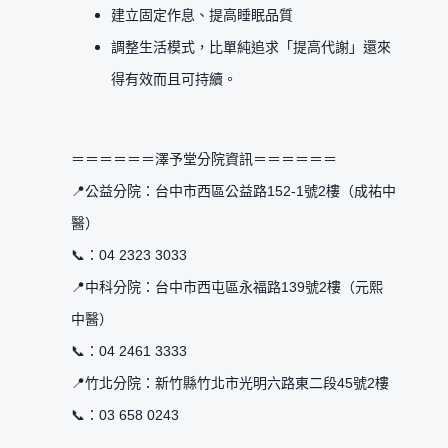
建立固定作息、提高睡眠品質
調整生活模式，比單純追求「提高代謝」還來
得有效而且可持續。
＝＝＝＝＝＝澤予堂分院資訊＝＝＝＝＝＝
📍公益分院：台中市西區公益路152-1號2樓（成祐中
醫）
📞：04 2323 3033
📍中科分院：台中市西屯區永福路139號2樓（元熙
中醫）
📞：04 2461 3333
📍竹北分院：新竹縣竹北市光明六路東二段45號2樓
📞：03 658 0243