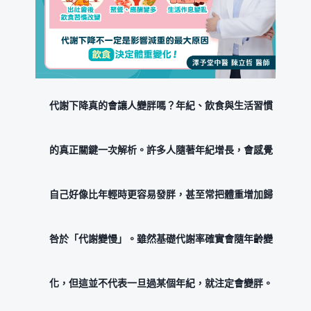
代謝下降真的會讓人變胖嗎？年紀、飲食與生活習慣
的真正關鍵一次解析。許多人隨著年紀增長，會感覺
自己好像比年輕時更容易發胖，甚至常把體重增加歸
咎於「代謝變慢」。雖然基礎代謝率確實會隨年齡變
化，但這並不代表一旦過某個年紀，就注定會變胖。