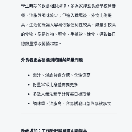
學生時期的飲食相對規律，多為家裡煮食或學校營養
餐，油脂與調味較少；但進入職場後，外食比例提
高，生活忙碌讓人容易依賴便利性較高、熱量卻較高
的食物，像是炸物、麵食、手搖飲、速食，導致每日
總熱量攝取悄悄超標。
外食者更容易遇到的隱藏熱量問題
醬汁、湯底普遍含糖、含油偏高
份量常常比身體需要更多
多數人無法精準計算每日攝取量
調味重、油脂高，容易誘發口慾與暴飲暴食
應酬增加：工作後肥胖風險明顯提高