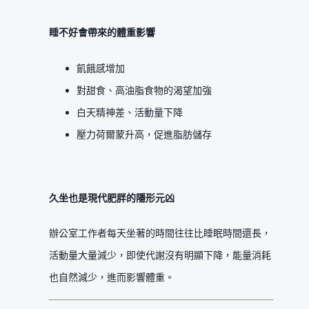
睡不好會帶來的體重影響
飢餓感增加
對甜食、高油脂食物的渴望加強
白天精神差、活動量下降
壓力荷爾蒙升高，促進脂肪儲存
久坐也是現代肥胖的隱形元凶
辦公室工作者每天坐著的時間往往比睡眠時間還長，
活動量大量減少，即使代謝沒有明顯下降，能量消耗
也自然減少，進而影響體重。