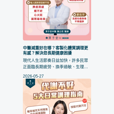
中醫減重好在哪？客製化體質調理更
有感？解決您長期健康困擾
現代人生活節奏日益加快，許多民眾
正面臨長期疲勞、換季過敏、生理週
期不適等問題，往往是體內代謝逐漸
2026-05-27
失衡的警訊，當民眾搜尋 中醫減重
時，其實是在尋求一種根本性的體質
修復，而不僅僅是數字的下降。...