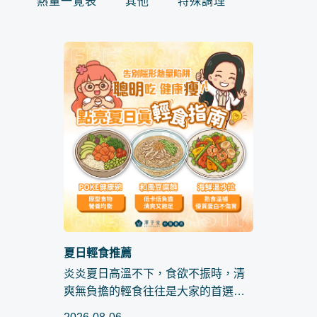
熱量一覽表
其他
特殊調理
夏日輕食推薦
炎炎夏日高溫不下，食欲不振時，清
爽無負擔的輕食往往是大家的首選。
然而，上一篇有說道，若一不小心踩