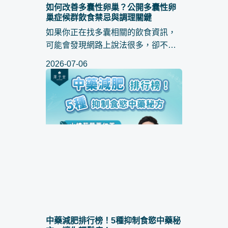
如何改善多囊性卵巢？公開多囊性卵
巢症候群飲食禁忌與調理關鍵
如果你正在找多囊相關的飲食資訊，
可能會發現網路上說法很多，卻不一
定適合自己。有人建議低醣，有人主
2026-07-06
張斷食，但實際執行時常常讓人更困
惑。其實， 多囊性卵巢症候群飲食 從
來就不是一份標準答案，而是...
中藥減肥排行榜！5種抑制食慾中藥秘