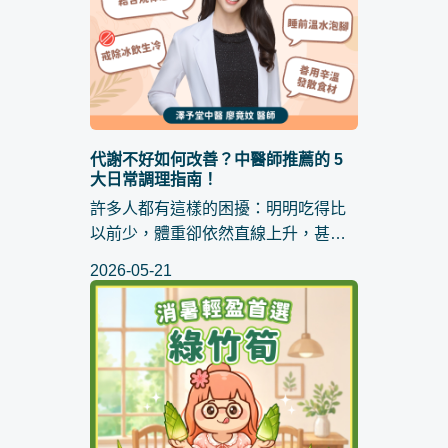
代謝不好如何改善？中醫師推薦的 5
大日常調理指南！
許多人都有這樣的困擾：明明吃得比
以前少，體重卻依然直線上升，甚至
連喝水都會覺得自己變胖；或是每天
2026-05-21
總覺得精神不濟、容易疲勞，連動都
不想動。當這些症狀出現時，大家最
常在網路上搜尋的問題就是： 代謝...