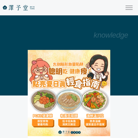
knowledge