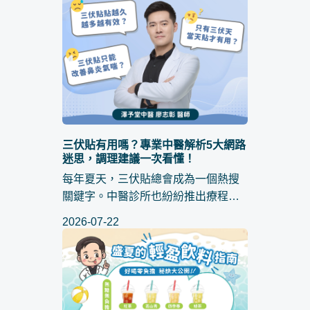
三伏貼有用嗎？專業中醫解析5大網路
迷思，調理建議一次看懂！
每年夏天，三伏貼總會成為一個熱搜
關鍵字。中醫診所也紛紛推出療程，
大家都說「現在不貼，冬天又要咳整
2026-07-22
季」。但不少人也會懷疑 三伏貼有用
嗎 ？真的能改善體質，讓人冬天不感
冒、不過敏嗎？有人甚至貼了...