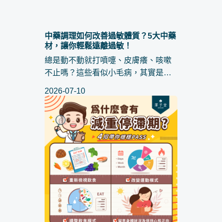
中藥調理如何改善過敏體質？5大中藥
材，讓你輕鬆遠離過敏！
總是動不動就打噴嚏、皮膚癢、咳嗽
不止嗎？這些看似小毛病，其實是過
敏體質惹的禍。很多人以為只能靠吃
2026-07-10
藥壓制，其實透過 中藥調理 ，從體
質根本改善，反而能更長久地減少發
作。中醫講求調和...