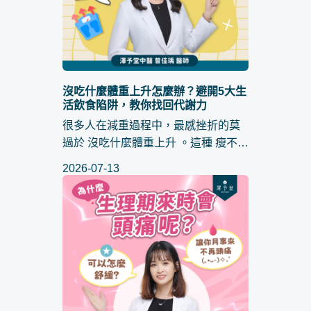
沒吃什麼體重上升怎麼辦？避開5大生
活飲食陷阱，教你找回代謝力
很多人在減重過程中，最感挫折的莫
過於 沒吃什麼體重上升 。這種 瘦不下
來 的困境，往往不是因為熱量攝取過
2026-07-13
多，而是身體的「運化功能」出了問
題。當代謝廢物無法排除，水濕與痰
濁在體內囤積，就算只喝...