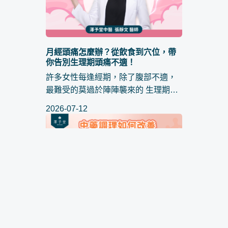
月經頭痛怎麼辦？從飲食到穴位，帶
你告別生理期頭痛不適！
許多女性每逢經期，除了腹部不適，
最難受的莫過於陣陣襲來的 生理期頭
痛 。這種疼痛不僅影響工作效率，更
2026-07-12
讓人心情煩躁，因此大家常問 ： 月經
頭痛怎麼辦 ？是否只能依賴止痛藥？
其實，這種週期性不適...