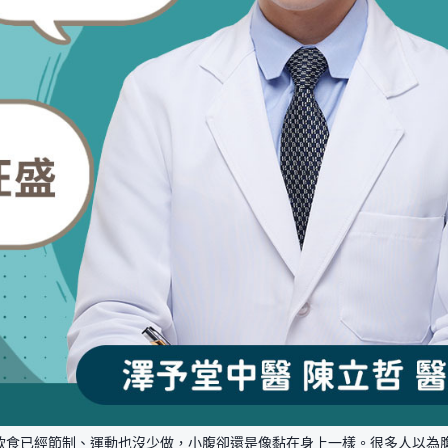
飲食已經節制、運動也沒少做，小腹卻還是像黏在身上一樣。很多人以為