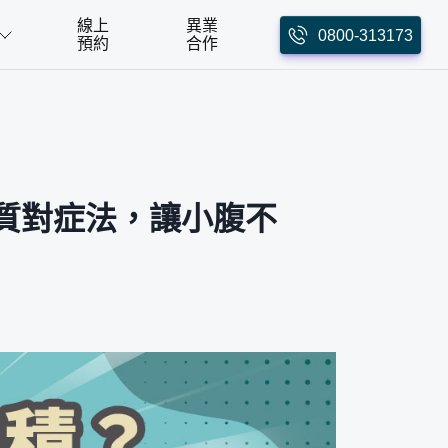
線上
異業
0800-313173
預約
合作
質對症法，讓小腹不