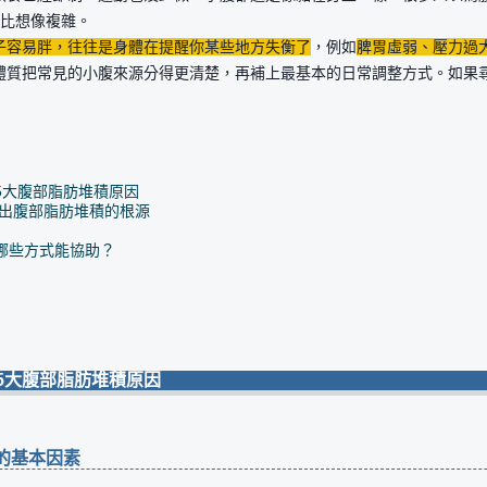
比想像複雜。
子容易胖，往往是身體在提醒你某些地方失衡了
，例如
脾胃虛弱、壓力過
體質把常見的小腹來源分得更清楚，再補上最基本的日常調整方式。如果
！
5大腹部脂肪堆積原因
找出腹部脂肪堆積的根源
哪些方式能協助？
5大腹部脂肪堆積原因
慣的基本因素