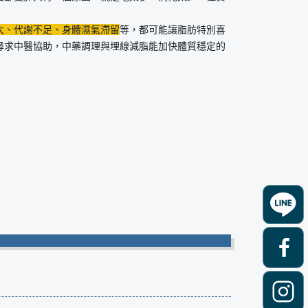
大、代謝不足、身體濕氣滯留
等，都可能讓脂肪特別喜
尋求中醫協助，中藥調理與埋線減脂能加快體質穩定的