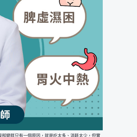
腹部變胖只有一個原因，就是吃太多、消耗太少，但實