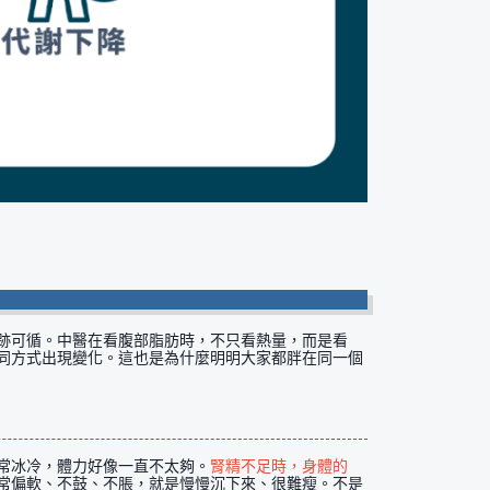
跡可循。中醫在看腹部脂肪時，不只看熱量，而是看
同方式出現變化。這也是為什麼明明大家都胖在同一個
常冰冷，體力好像一直不太夠。
腎精不足時，身體的
常偏軟、不鼓、不脹，就是慢慢沉下來、很難瘦。不是