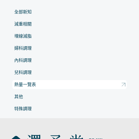
全部新知
減重相關
埋線減脂
婦科調理
內科調理
兒科調理
熱量一覽表
其他
特殊調理