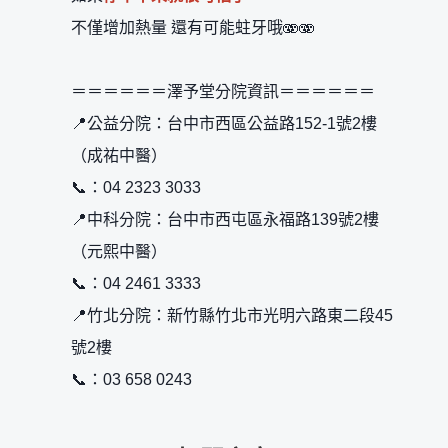
不僅增加熱量 還有可能蛀牙哦🫨🫨
＝＝＝＝＝＝澤予堂分院資訊＝＝＝＝＝＝
📍公益分院：台中市西區公益路152-1號2樓
（成祐中醫）
📞：04 2323 3033
📍中科分院：台中市西屯區永福路139號2樓
（元熙中醫）
📞：04 2461 3333
📍竹北分院：新竹縣竹北市光明六路東二段45
號2樓
📞：03 658 0243