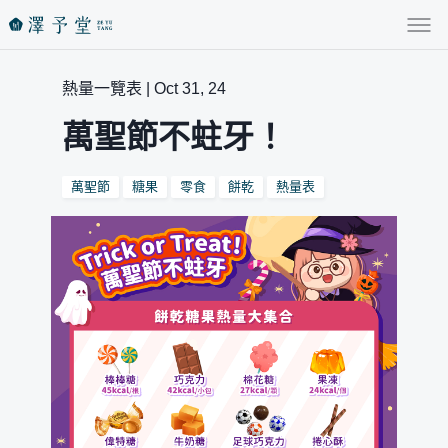
熱量一覽表 | Oct 31, 24
萬聖節不蛀牙！
萬聖節
糖果
零食
餅乾
熱量表