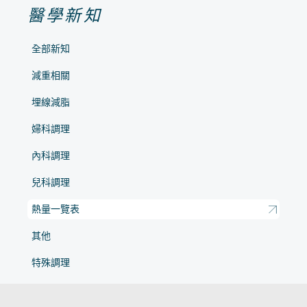
醫學新知
全部新知
減重相關
埋線減脂
婦科調理
內科調理
兒科調理
熱量一覽表
其他
特殊調理