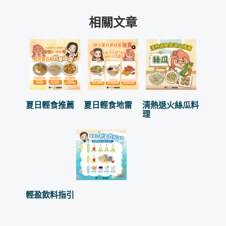
相關文章
夏日輕食推薦
夏日輕食地雷
清熱退火絲瓜料
理
輕盈飲料指引