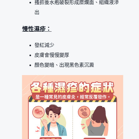
搔抓後水疱破裂形成糜爛面、組織液滲
出
慢性濕疹：
發紅減少
皮膚會慢慢變厚
顏色變暗、出現黑色素沉澱