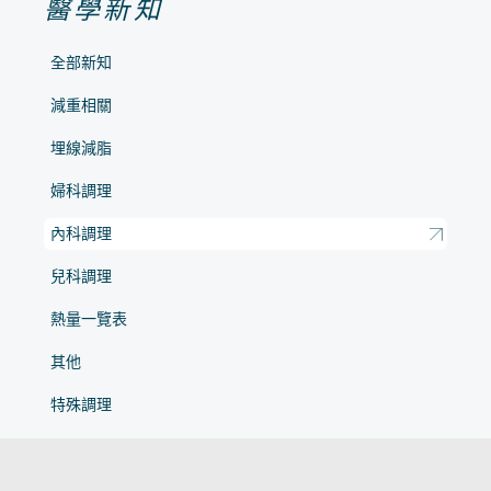
醫學新知
全部新知
減重相關
埋線減脂
婦科調理
內科調理
兒科調理
熱量一覽表
其他
特殊調理