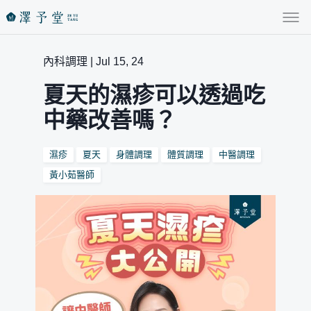
內科調理 | Jul 15, 24
夏天的濕疹可以透過吃
中藥改善嗎？
濕疹
夏天
身體調理
體質調理
中醫調理
黃小茹醫師