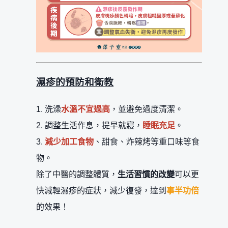
濕疹的預防和衛教
1. 洗澡
水溫不宜過高
，並避免過度清潔。
2. 調整生活作息，提早就寢，
睡眠充足
。
3.
減少加工食物
、甜食、炸辣烤等重口味等食
物。
除了中醫的調整體質，
生活習慣的改變
可以更
快減輕濕疹的症狀，減少復發，達到
事半功倍
的效果！