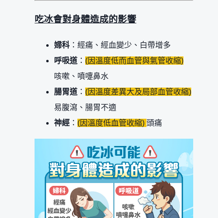
吃冰會對身體造成的影響
婦科
：經痛、經血變少、白帶增多
呼吸道
：
(因溫度低而血管與氣管收縮)
咳嗽、噴嚏鼻水
腸胃道
：
(因溫度差異大及局部血管收縮)
易腹瀉、腸胃不適
神經
：
(因溫度低血管收縮)
頭痛