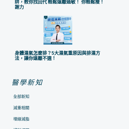
阱，教你找回代
輕鬆遠離過敏！
你輕鬆瘦！
謝力
身體濕氣怎麼排？5大濕氣重原因與排濕方
法，讓你遠離不適！
醫學新知
全部新知
減重相關
埋線減脂