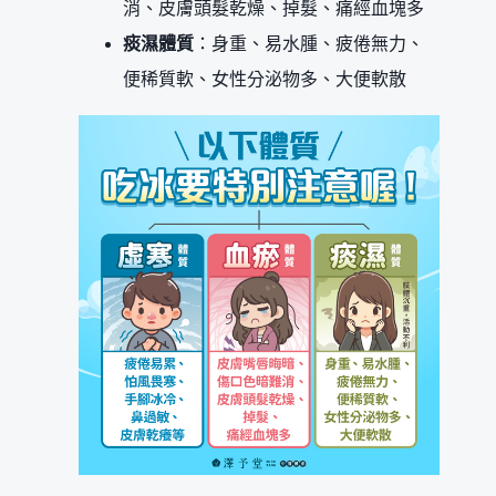
消、皮膚頭髮乾燥、掉髮、痛經血塊多
痰濕體質
：身重、易水腫、疲倦無力、
便稀質軟、女性分泌物多、大便軟散