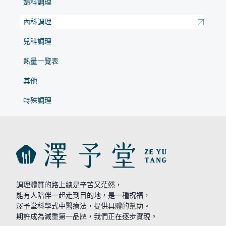
婦科調理
內科調理
兒科調理
熱量一覽表
其他
特殊調理
調理體質的路上總是辛苦又茫然，
能有人陪伴一起走到目的地，是一種祝福，
澤予堂科學式中醫療法，提供具體的幫助。
期許成為減重第一品牌，我們正在逐步實現。