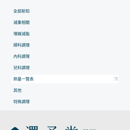
全部新知
減重相關
埋線減脂
婦科調理
內科調理
兒科調理
熱量一覽表
其他
特殊調理