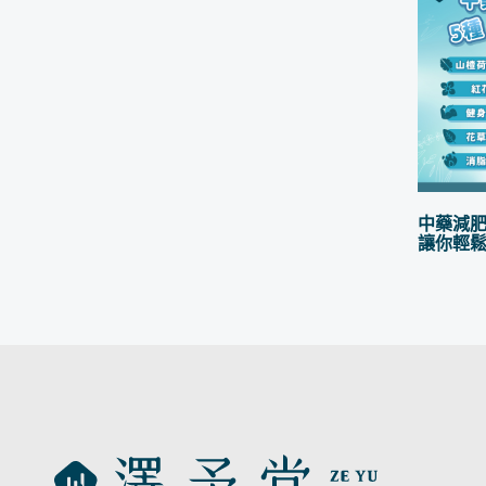
中藥減肥
讓你輕