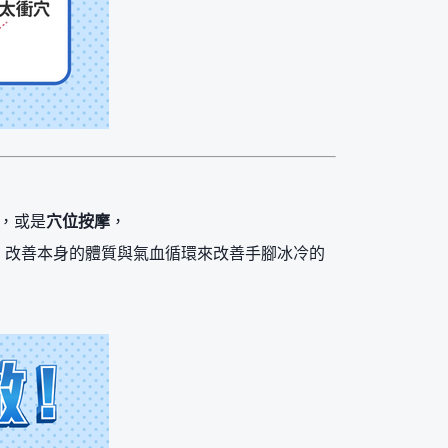
，或是
穴位按摩
，
，改善本身的體質與氣血循環來改善手腳冰冷的