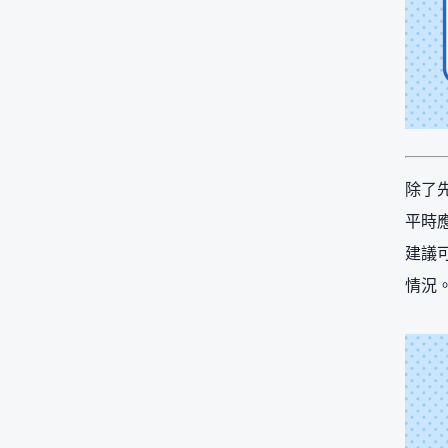
除了
平時
建議
情況