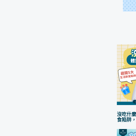
沒吃什麼
食陷阱