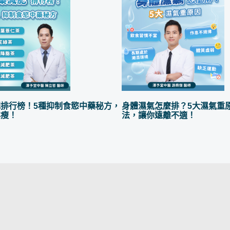
排行榜！5種抑制食慾中藥秘方，
身體濕氣怎麼排？5大濕氣重
鬆瘦！
法，讓你遠離不適！