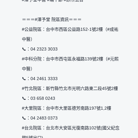
＝＝＝#澤予堂 院區資訊＝＝＝
#公益院區：台中市西區公益路152-1號2樓（#成祐
中醫）
📞：04 2323 3033
#中科分院：台中市西屯區永福路139號2樓（#元熙
中醫）
📞：04 2461 3333
#竹北院區：新竹縣竹北市光明六路東二段45號2樓
📞：03 658 0243
#大里院區：台中市大里區德芳南路197號1,2樓
📞：04 2483 0373
#台北院區：台北市大安區光復南路102號(國父紀念
館5號出口)