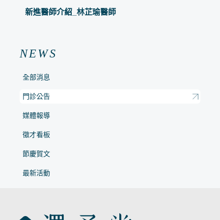
新進醫師介紹_林芷瑜醫師
NEWS
全部消息
門診公告
媒體報導
徵才看板
節慶賀文
最新活動