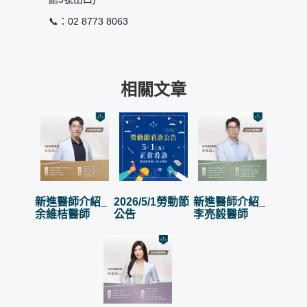
📞：02 8773 8063
相關文章
新進醫師介紹_
2026/5/1勞動節
新進醫師介紹_
余維桔醫師
公告
李亮毅醫師