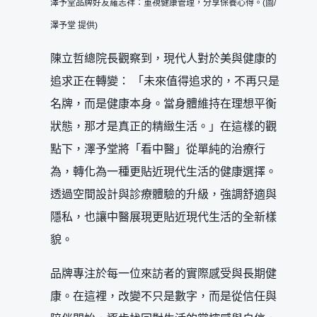
澤予堂品牌好友羅志祥：重視健康管理，分享保養心得。(圖/
澤予堂 提供)
陳立哲總院長觀察到，現代人對於美與健康的
追求正在轉變： 「未來值得追求的，不再只是
名牌，而是健康本身。當身體維持在理想平衡
狀態，那才是真正的精緻生活。」在這樣的觀
點下，澤予堂將「看中醫」從單純的治療行
為，轉化為一種更貼近現代生活的健康選擇。
透過空間設計與診療體驗的升級，強調舒適與
隱私，也讓中醫展現更貼近現代生活的全新樣
貌。
品牌專注於每一位來訪者的實際感受與長期健
康。在這裡，改變不只是數字，而是從信任與