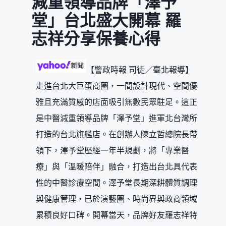
減重領導品牌「澤予
堂」台北盛大開幕 羅
志祥分享保養心得
【警政時報 司徒／臺北報導】
走進台北大巨蛋商圈，一間設計現代、空間優
雅且充滿質感的店面吸引無數民眾駐足。這正
是中醫減重領導品牌「澤予堂」進軍北台灣所
打造的台北旗艦店。在創辦人陳立哲總院長帶
領下，澤予堂歷經一年半規劃，將「專業醫
療」與「溫暖陪伴」融合，打造出台北具代表
性的中醫診療空間。澤予堂長期深耕體質調理
與健康管理，已於演藝圈、時尚界與政商領域
累積良好口碑。開幕當天，品牌好友羅志祥特