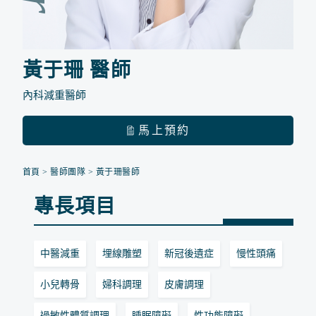
黃于珊 醫師
內科減重醫師
馬上預約
首頁
>
醫師團隊
>
黃于珊醫師
專長項目
中醫減重
埋線雕塑
新冠後遺症
慢性頭痛
小兒轉骨
婦科調理
皮膚調理
過敏性體質調理
睡眠障礙
性功能障礙